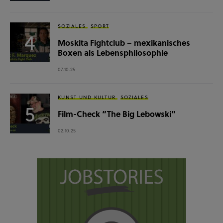
SOZIALES
SPORT
Moskita Fightclub – mexikanisches
Boxen als Lebensphilosophie
07.10.25
KUNST UND KULTUR
SOZIALES
Film-Check “The Big Lebowski”
02.10.25