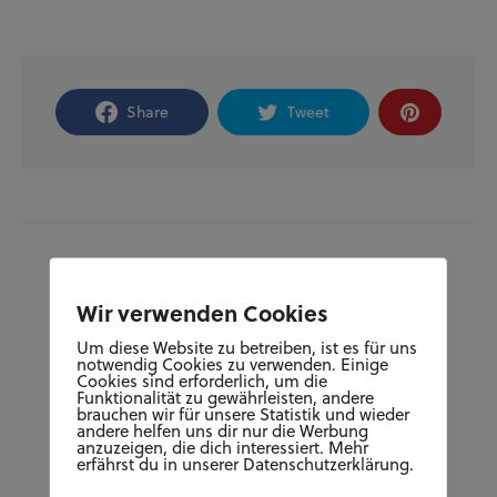
Share
Tweet
Wir verwenden Cookies
Um diese Website zu betreiben, ist es für uns
notwendig Cookies zu verwenden. Einige
Cookies sind erforderlich, um die
Funktionalität zu gewährleisten, andere
Author
brauchen wir für unsere Statistik und wieder
andere helfen uns dir nur die Werbung
JARA HERDE
anzuzeigen, die dich interessiert. Mehr
erfährst du in unserer Datenschutzerklärung.