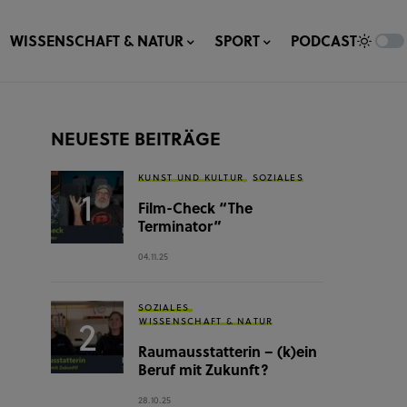
WISSENSCHAFT & NATUR
SPORT
PODCAST
NEUESTE BEITRÄGE
KUNST UND KULTUR
SOZIALES
Film-Check “The
Terminator”
04.11.25
SOZIALES
WISSENSCHAFT & NATUR
Raumausstatterin – (k)ein
Beruf mit Zukunft?
28.10.25