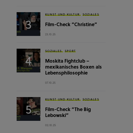
KUNST UND KULTUR
SOZIALES
Film-Check “Christine”
23.10.25
SOZIALES
SPORT
Moskita Fightclub –
mexikanisches Boxen als
Lebensphilosophie
07.10.25
KUNST UND KULTUR
SOZIALES
Film-Check “The Big
Lebowski”
02.10.25