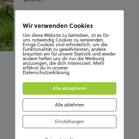
Wir verwenden Cookies
Um diese Website zu betreiben, ist es für
uns notwendig Cookies zu verwenden.
Einige Cookies sind erforderlich, um die
Funktionalität zu gewährleisten, andere
APRIL 22, 2022
brauchen wir für unsere Statistik und wieder
andere helfen uns dir nur die Werbung
anzuzeigen, die dich interessiert. Mehr
erfährst du in unserer
Datenschutzerklärung.
Alle akzeptieren
Alle ablehnen
Einstellungen