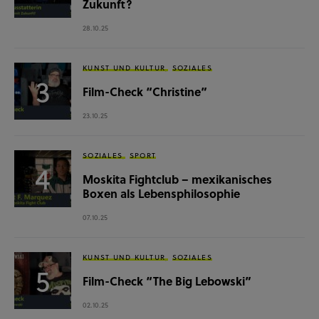
Zukunft?
28.10.25
KUNST UND KULTUR
SOZIALES
Film-Check “Christine”
23.10.25
SOZIALES
SPORT
Moskita Fightclub – mexikanisches
Boxen als Lebensphilosophie
07.10.25
KUNST UND KULTUR
SOZIALES
Film-Check “The Big Lebowski”
02.10.25